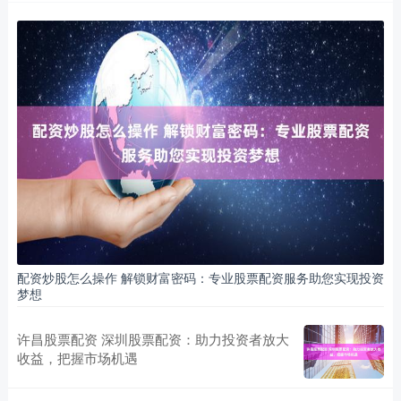
配资炒股怎么操作 解锁财富密码：专业股票配资服务助您实现投资
梦想
许昌股票配资 深圳股票配资：助力投资者放大
收益，把握市场机遇