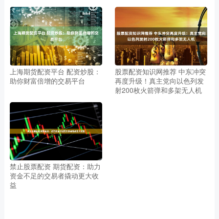
上海期货配资平台 配资炒股：
股票配资知识网推荐 中东冲突
助你财富倍增的交易平台
再度升级！真主党向以色列发
射200枚火箭弹和多架无人机
禁止股票配资 期货配资：助力
资金不足的交易者撬动更大收
益