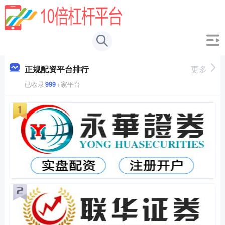
正规配资平台排行
更多
已收录
999
+家平台