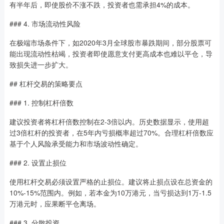
有半年后，即使股价不涨不跌，投资者也需承担4%的成本。
### 4. 市场流动性风险
在极端市场条件下，如2020年3月全球股市暴跌期间，部分股票可
能出现流动性枯竭，投资者即使愿意支付更高成本也难以平仓，导
致损失进一步扩大。
## 杠杆交易的策略要点
### 1. 控制杠杆倍数
建议投资者将杠杆倍数控制在2-3倍以内。历史数据显示，使用超
过3倍杠杆的投资者，在5年内亏损概率超过70%。合理杠杆倍数应
基于个人风险承受能力和市场波动性确定。
### 2. 设置止损位
使用杠杆交易必须设置严格的止损位。建议将止损点设在总资金的
10%-15%范围内。例如，若本金为10万港元，当亏损达到1万-1.5
万港元时，应果断平仓离场。
### 3. 分散投资