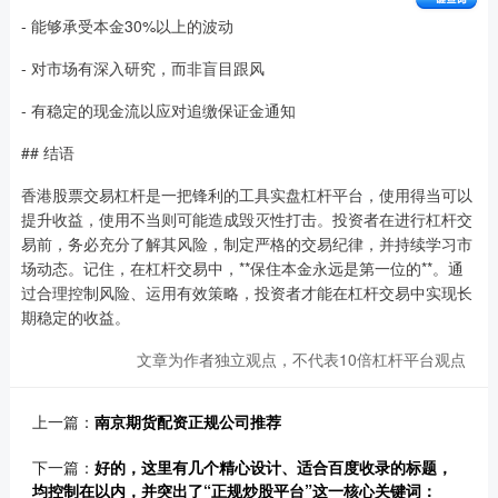
- 能够承受本金30%以上的波动
- 对市场有深入研究，而非盲目跟风
- 有稳定的现金流以应对追缴保证金通知
## 结语
香港股票交易杠杆是一把锋利的工具实盘杠杆平台，使用得当可以
提升收益，使用不当则可能造成毁灭性打击。投资者在进行杠杆交
易前，务必充分了解其风险，制定严格的交易纪律，并持续学习市
场动态。记住，在杠杆交易中，**保住本金永远是第一位的**。通
过合理控制风险、运用有效策略，投资者才能在杠杆交易中实现长
期稳定的收益。
文章为作者独立观点，不代表10倍杠杆平台观点
上一篇：
南京期货配资正规公司推荐
下一篇：
好的，这里有几个精心设计、适合百度收录的标题，
均控制在以内，并突出了“正规炒股平台”这一核心关键词：