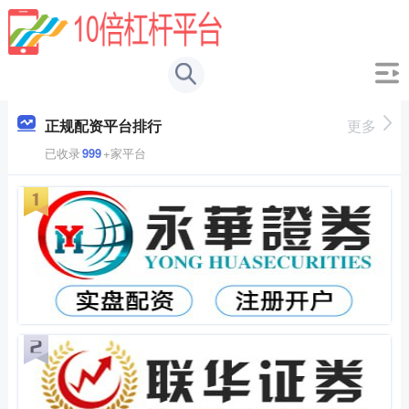
正规配资平台排行
更多
已收录
999
+家平台