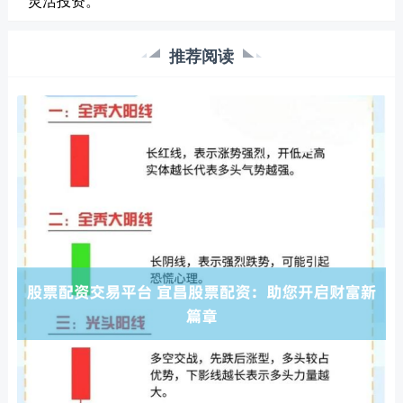
灵活投资。
推荐阅读