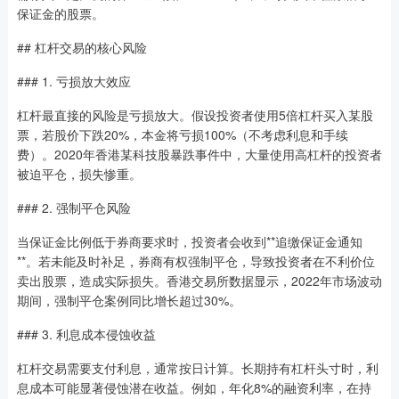
保证金的股票。
## 杠杆交易的核心风险
### 1. 亏损放大效应
杠杆最直接的风险是亏损放大。假设投资者使用5倍杠杆买入某股
票，若股价下跌20%，本金将亏损100%（不考虑利息和手续
费）。2020年香港某科技股暴跌事件中，大量使用高杠杆的投资者
被迫平仓，损失惨重。
### 2. 强制平仓风险
当保证金比例低于券商要求时，投资者会收到**追缴保证金通知
**。若未能及时补足，券商有权强制平仓，导致投资者在不利价位
卖出股票，造成实际损失。香港交易所数据显示，2022年市场波动
期间，强制平仓案例同比增长超过30%。
### 3. 利息成本侵蚀收益
杠杆交易需要支付利息，通常按日计算。长期持有杠杆头寸时，利
息成本可能显著侵蚀潜在收益。例如，年化8%的融资利率，在持