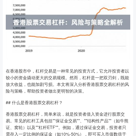
在香港股市中，杠杆交易是一种常见的投资方式，它允许投资者以
较小的资金撬动更大的交易规模。然而，杠杆是一把双刃剑，既能
放大收益，也能加剧亏损。本文将深入分析香港股票交易杠杆的风
险与策略，帮助投资者做出更明智的决策。
## 什么是香港股票交易杠杆？
香港股票交易杠杆，简单来说，就是投资者借入资金进行股票交
易。常见的杠杆工具包括**保证金交易**、**结构性产品**（如牛熊
证、窝轮）以及**杠杆ETF**。例如，通过保证金交易，投资者只
需存入一定比例的保证金（如10%-50%），即可买入市值数倍于