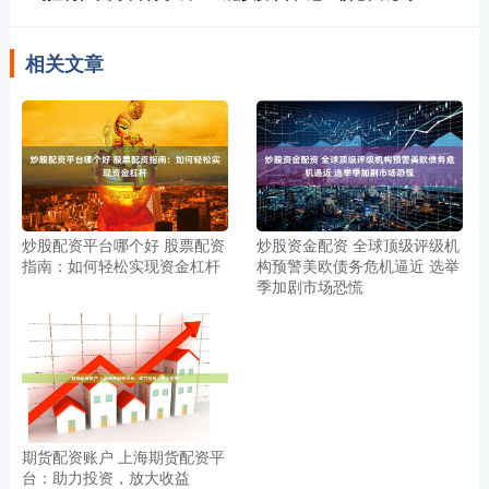
相关文章
炒股配资平台哪个好 股票配资
炒股资金配资 全球顶级评级机
指南：如何轻松实现资金杠杆
构预警美欧债务危机逼近 选举
季加剧市场恐慌
期货配资账户 上海期货配资平
台：助力投资，放大收益