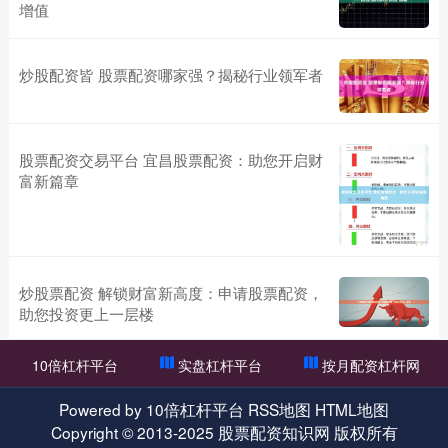
增值
炒股配资皆 股票配资哪家强？揭秘行业领军者
股票配资交易平台 宜昌股票配资：助您开启财
富新篇章
炒股票配资 解锁财富新高度：申请股票配资，
助您投资更上一层楼
10倍杠杆平台
实盘杠杆平台
按月配资杠杆网
Powered by
10倍杠杆平台
RSS地图
HTML地图
Copyright
© 2013-2025
股票配资知识网
版权所有