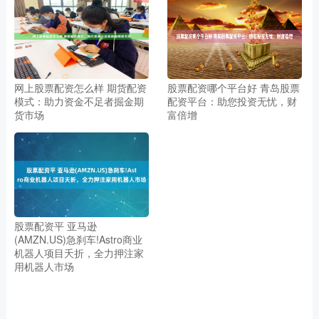
网上股票配资怎么样 期货配资
股票配资哪个平台好 青岛股票
模式：助力资金不足者掘金期
配资平台：助您投资无忧，财
货市场
富倍增
股票配资平 亚马逊
(AMZN.US)急刹车!Astro商业
机器人项目夭折，全力押注家
用机器人市场