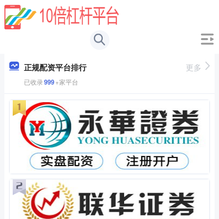
正规配资平台排行
更多
已收录
999
+家平台