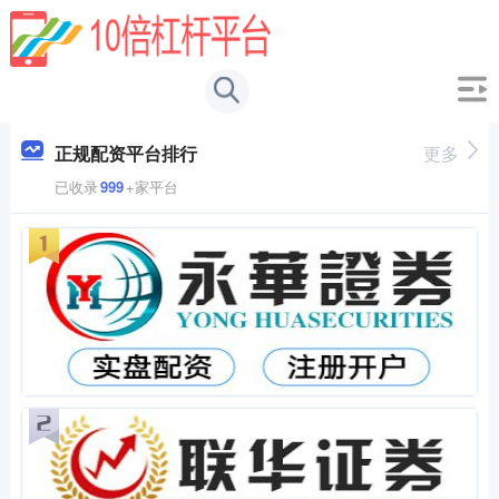
正规配资平台排行
更多
已收录
999
+家平台