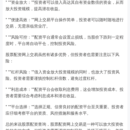
* **资金放大：**投资者可以借入高达其自有资金数倍的资金，从而
放大投资规模，提高潜在收益。
* **便捷高效：**网上交易平台操作简单，投资者可以随时随地进行
交易，无需亲临营业厅。
* **风险可控：**配资平台通常会设置止损线，当股价下跌到一定程
度时，平台将自动平仓，控制投资风险。
股票配资网上交易虽然有诸多优势，但投资者也需要注意以下风
险：
* **杠杆风险：**借入资金放大投资规模的同时，也放大了投资风
险。投资者需要谨慎控制杠杆倍数，避免过度杠杆。
* **利息成本：**配资平台会收取利息费用，这会增加投资成本。投
资者需要综合考虑利息成本和潜在收益。
* **平台选择：**选择正规、信誉良好的配资平台至关重要。投资者
应仔细考察平台的资质、风控措施和服务水平。
总的来说股票配资查询，股票配资网上交易是一种可以放大投资收