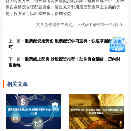
益的有效方式，但投资者需要谨慎控制风险，选择正规平台，并根
据自身情况合理配置资金。通过充分利用股票配资网上交易的优
势，投资者可以轻松投资，倍增收益。
文章为作者独立观点，不代表10倍杠杆平台观点
上一篇：
股票配资走势图 股票配资学习宝典：快速掌握配资技
巧
下一篇：
股票线上配资 炒股配资推荐：助你资金翻倍，迈向财
富巅峰
相关文章