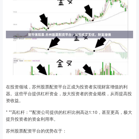
在投资领域，苏州股票配资平台正成为投资者实现财富增值的利
器。这些平台提供杠杆资金，放大投资者的资金规模，从而提高投
资收益。
* **高杠杆：**配资公司提供的杠杆比例高达1:10，甚至更高，极大
提升投资者的资金利用率。
苏州股票配资平台的优势在于：