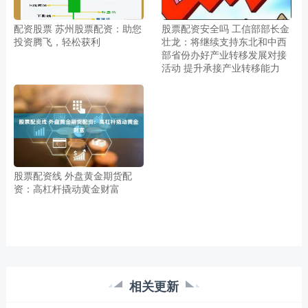
配资股票 苏州股票配资：助您
股票配资安全吗 工信部部长金
投资腾飞，轻松获利
壮龙：将继续支持东北和中西
部省份办好产业转移发展对接
活动 提升承接产业转移能力
股票配资线 外盘黄金期货配
资：高杠杆撬动黄金财富
相关更新