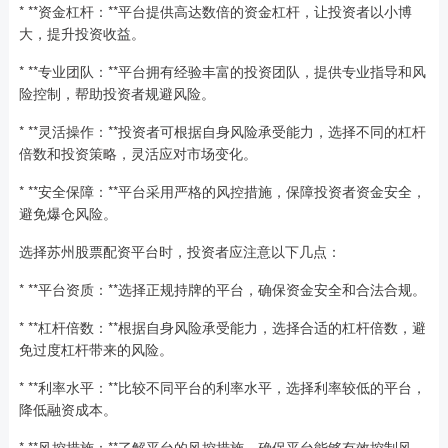
* **资金杠杆：**平台提供高达数倍的资金杠杆，让投资者以小博
大，提升投资收益。
* **专业团队：**平台拥有经验丰富的投资团队，提供专业指导和风
险控制，帮助投资者规避风险。
* **灵活操作：**投资者可根据自身风险承受能力，选择不同的杠杆
倍数和投资策略，灵活应对市场变化。
* **安全保障：**平台采用严格的风控措施，保障投资者资金安全，
避免爆仓风险。
选择苏州股票配资平台时，投资者应注意以下几点：
* **平台资质：**选择正规持牌的平台，确保资金安全和合法合规。
* **杠杆倍数：**根据自身风险承受能力，选择合适的杠杆倍数，避
免过度杠杆带来的风险。
* **利率水平：**比较不同平台的利率水平，选择利率较低的平台，
降低融资成本。
* **风控措施：**了解平台的风控措施，确保平台能够有效控制风