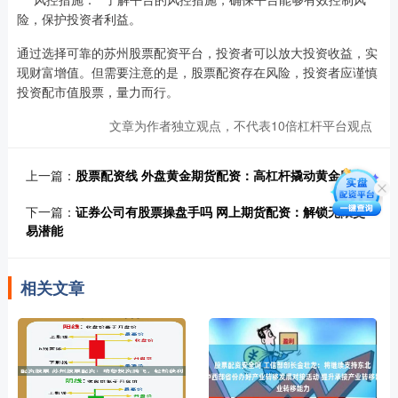
险，保护投资者利益。
通过选择可靠的苏州股票配资平台，投资者可以放大投资收益，实
现财富增值。但需要注意的是，股票配资存在风险，投资者应谨慎
投资配市值股票，量力而行。
文章为作者独立观点，不代表10倍杠杆平台观点
上一篇：
股票配资线 外盘黄金期货配资：高杠杆撬动黄金财富
下一篇：
证券公司有股票操盘手吗 网上期货配资：解锁无限交
易潜能
相关文章