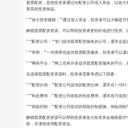
股票配资，是指投资者通过向配资公司借入资金，以放大
更高的投资收益。
* **放大投资规模：**通过借入资金，投资者可以大幅
解锁股票配资资源，可以帮助投资者更轻松地进行投资。
* **配资公司：**专门提供股票配资服务的公司，通常
* **券商：**一些券商也提供股票配资服务，投资者可
* **网络平台：**网上也有许多提供股票配资服务的平
在选择股票配资资源时，投资者需要考虑以下因素：
* **配资比例：**配资公司提供的配资比例，通常在1:1到1
* **利息费用：**配资公司收取的利息费用，通常按月或
* **风险控制：**配资公司提供的风险控制措施，例如强
解锁股票配资资源可以帮助投资者放大投资资金规模股市
险，并谨慎使用配资资金。