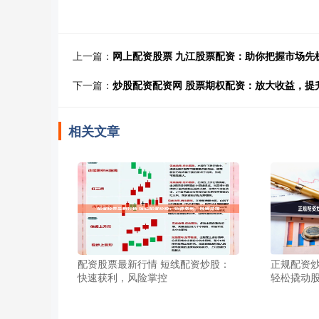
上一篇：
网上配资股票 九江股票配资：助你把握市场先
下一篇：
炒股配资配资网 股票期权配资：放大收益，提
相关文章
配资股票最新行情 短线配资炒股：
正规配资炒
快速获利，风险掌控
轻松撬动