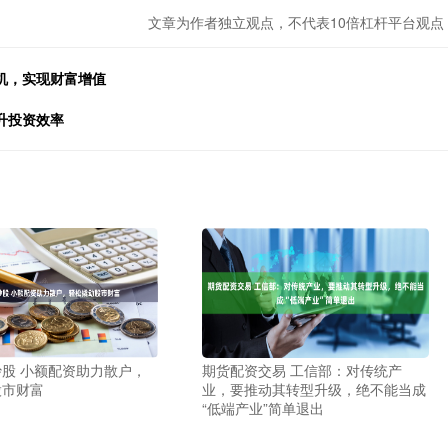
文章为作者独立观点，不代表10倍杠杆平台观点
机，实现财富增值
升投资效率
股 小额配资助力散户，
期货配资交易 工信部：对传统产
股市财富
业，要推动其转型升级，绝不能当成
“低端产业”简单退出