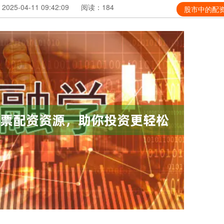
025-04-11 09:42:09
阅读：184
股市中的配