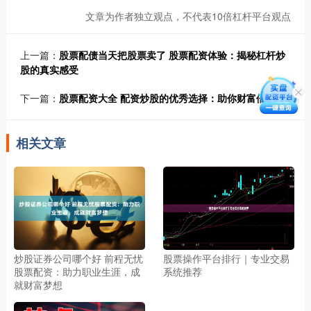
文章为作者独立观点，不代表10倍杠杆平台观点
上一篇：
股票配债当天把股票卖了 股票配资体验：揭秘杠杆炒
股的真实感受
下一篇：
股票配资大全 配资炒股的优秀选择：助你财富倍增
相关文章
炒股证券公司哪个好 前程无忧
股票操作平台排行｜专业交易
股票配资：助力职业生涯，成
系统推荐
就财富梦想