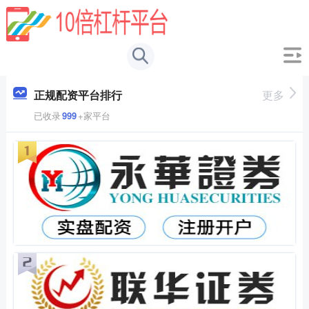
正规配资平台排行
更多
已收录
999
+家平台