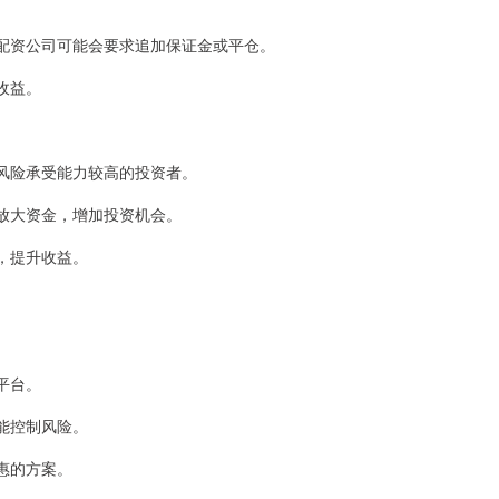
例，配资公司可能会要求追加保证金或平仓。
资收益。
且风险承受能力较高的投资者。
者放大资金，增加投资机会。
动，提升收益。
险平台。
又能控制风险。
优惠的方案。