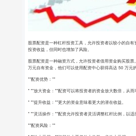
股票配资是一种杠杆投资工具，允许投资者以较小的自有
投资收益，但同时也增加了风险。
股票配资是一种融资方式，允许投资者借用资金购买股票。配
万元自有资金，他们可以使用配资中心获得高达 50 万元
**配资优势：**
* **放大资金：**配资可以将投资者的资金放大数倍，从
* **提升收益：**更大的资金意味着更大的潜在收益。
* **灵活操作：**配资允许投资者灵活调整杠杆比例，以
**配资风险：**