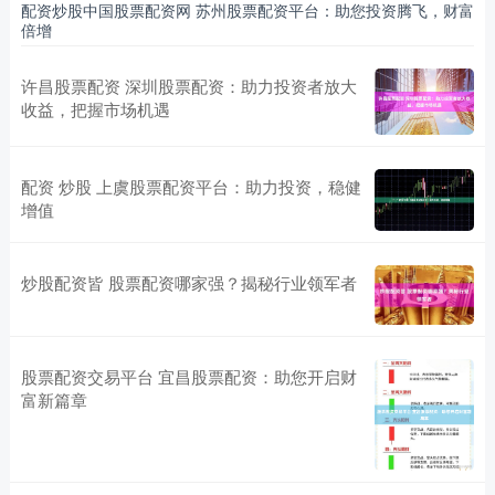
配资炒股中国股票配资网 苏州股票配资平台：助您投资腾飞，财富
倍增
许昌股票配资 深圳股票配资：助力投资者放大
收益，把握市场机遇
配资 炒股 上虞股票配资平台：助力投资，稳健
增值
炒股配资皆 股票配资哪家强？揭秘行业领军者
股票配资交易平台 宜昌股票配资：助您开启财
富新篇章