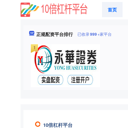
首页
正规配资平台排行
已收录
999
+家平台
10倍杠杆平台