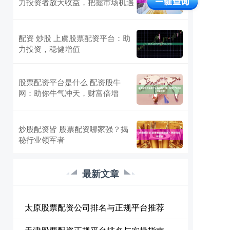
力投资者放大收益，把握市场机遇
配资 炒股 上虞股票配资平台：助
力投资，稳健增值
股票配资平台是什么 配资股牛
网：助你牛气冲天，财富倍增
炒股配资皆 股票配资哪家强？揭
秘行业领军者
最新文章
太原股票配资公司排名与正规平台推荐