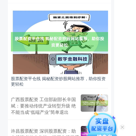
股票配资平仓线 揭秘配资炒股网站推荐，助你投资
更轻松
广西股票配资 工信部副部长辛国
斌：要推动传统产业转型升级 绝
不能当成“低端产业”简单退出
许昌股票配资 深圳股票配资：助