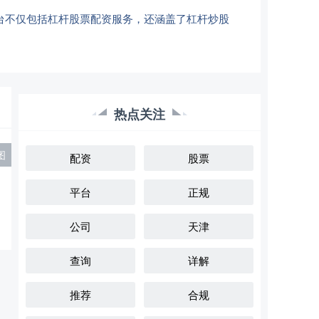
台不仅包括杠杆股票配资服务，还涵盖了杠杆炒股
热点关注
图
配资
股票
平台
正规
公司
天津
查询
详解
推荐
合规