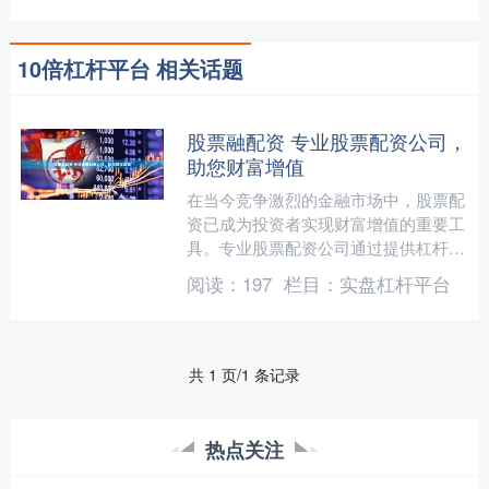
10倍杠杆平台 相关话题
股票融配资 专业股票配资公司，
助您财富增值
在当今竞争激烈的金融市场中，股票配
资已成为投资者实现财富增值的重要工
具。专业股票配资公司通过提供杠杆资
金，帮助投资者放大收益潜力股票融配
阅读：
197
栏目：
实盘杠杆平台
资。 配资平台的优势在于....
共 1 页/1 条记录
热点关注