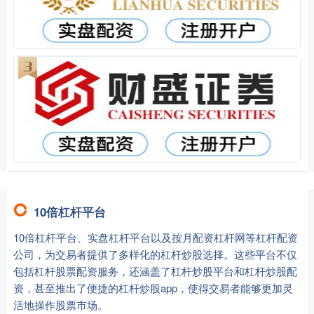
10倍杠杆平台
10倍杠杆平台、实盘杠杆平台以及按月配资杠杆网等杠杆配资
公司，为交易者提供了多样化的杠杆炒股选择。这些平台不仅
包括杠杆股票配资服务，还涵盖了杠杆炒股平台和杠杆炒股配
资，甚至推出了便捷的杠杆炒股app，使得交易者能够更加灵
活地操作股票市场。