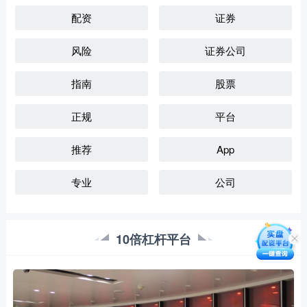
配资
证券
风险
证券公司
指南
股票
正规
平台
推荐
App
专业
公司
10倍杠杆平台