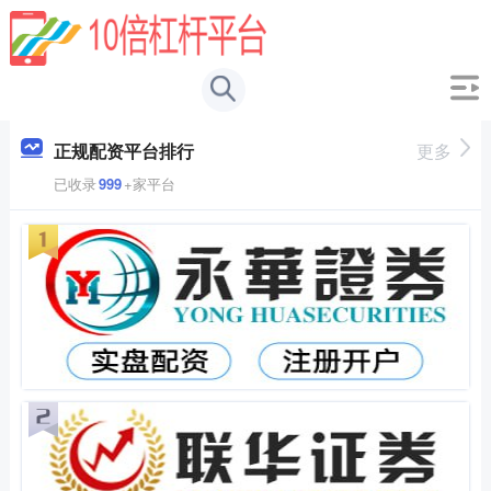
正规配资平台排行
更多
已收录
999
+家平台