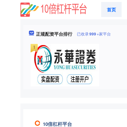
首页
正规配资平台排行
已收录
999
+家平台
10倍杠杆平台