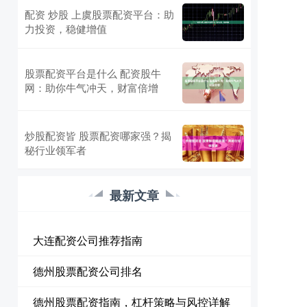
配资 炒股 上虞股票配资平台：助
力投资，稳健增值
股票配资平台是什么 配资股牛
网：助你牛气冲天，财富倍增
炒股配资皆 股票配资哪家强？揭
秘行业领军者
最新文章
大连配资公司推荐指南
德州股票配资公司排名
德州股票配资指南，杠杆策略与风控详解