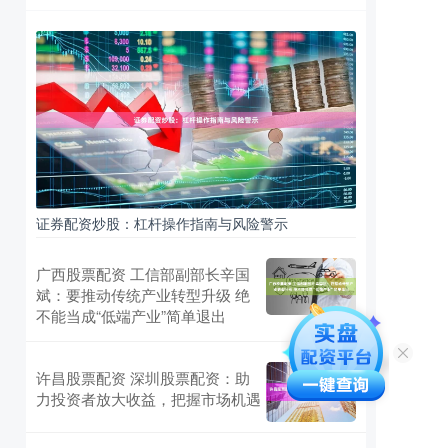
证券配资炒股：杠杆操作指南与风险警示
广西股票配资 工信部副部长辛国
斌：要推动传统产业转型升级 绝
不能当成“低端产业”简单退出
许昌股票配资 深圳股票配资：助
力投资者放大收益，把握市场机遇