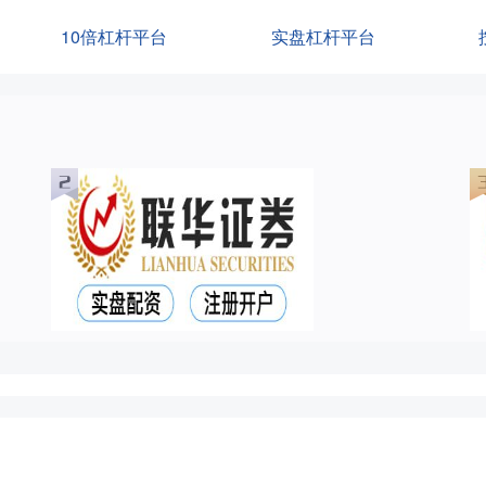
10倍杠杆平台
实盘杠杆平台